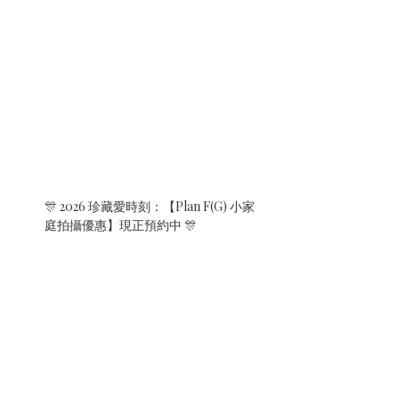
🎊 2026 珍藏愛時刻：【Plan F(G) 小家
庭拍攝優惠】現正預約中 🎊