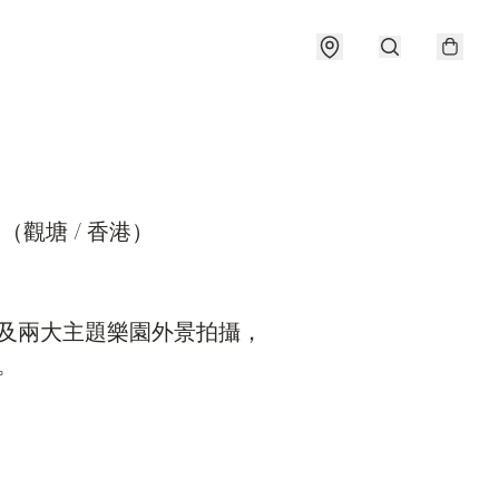
觀塘 / 香港）

及兩大主題樂園外景拍攝，

。