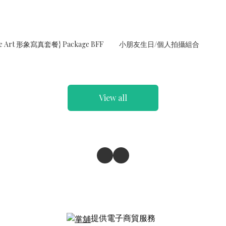
ne Art 形象寫真套餐} Package BFF
小朋友生日/個人拍攝組合
View all
提供電子商貿服務