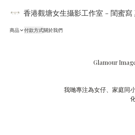
香港觀塘女生攝影工作室 - 閨蜜寫
商品
付款方式
關於我們
Glamour 
我哋專注為女仔、家庭同小