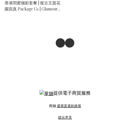
香港閨蜜攝影套餐 | 復古主題花
園寫真 Package G1 | Glamour
Image 專業人像攝影
提供電子商貿服務
商舖
退貨及退款政策
提出意見